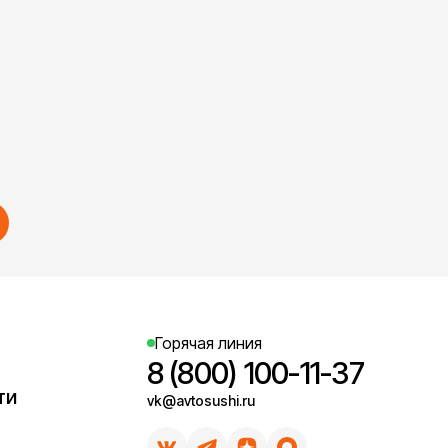
Горячая линия
8 (800) 100-11-37
ти
vk@avtosushi.ru