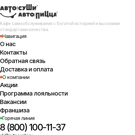
Кафе самообслуживания с богатой историей и высокими
стандартами качества.
Навигация
О нас
Контакты
Обратная связь
Доставка и оплата
О компании
Акции
Программа лояльности
Вакансии
Франшиза
Горячая линия
8 (800) 100-11-37