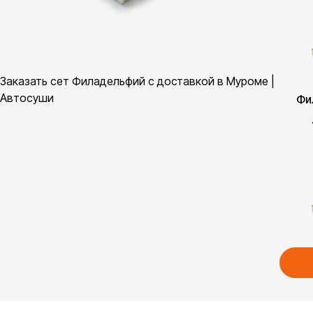
Заказать сет Филадельфий с доставкой в Муроме |
Автосуши
Фи
Фи