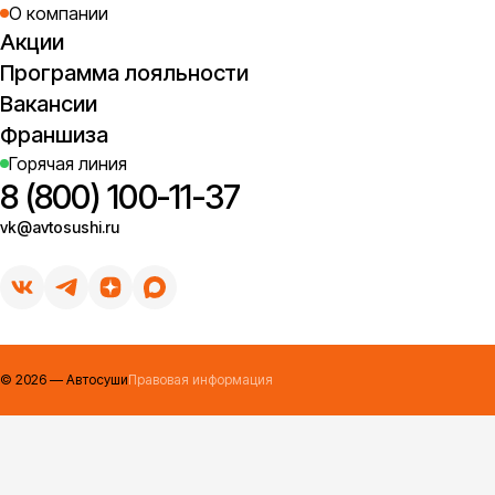
О компании
Акции
Программа лояльности
Вакансии
Франшиза
Горячая линия
8 (800) 100-11-37
vk@avtosushi.ru
©
2026
— Автосуши
Правовая информация