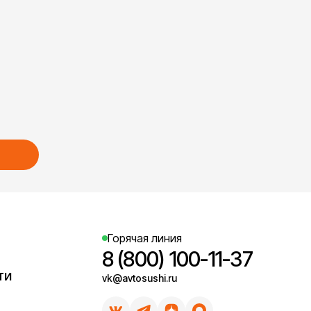
Горячая линия
8 (800) 100-11-37
ти
vk@avtosushi.ru