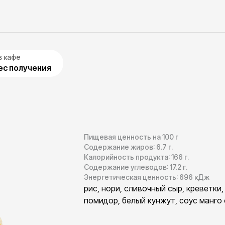
в кафе
с получения
Пищевая ценность на 100 г
Содержание жиров:
6.7
г.
Калорийность продукта:
166
г.
Содержание углеводов:
17.2
г.
Энергетическая ценность:
696
кДж
рис, нори, сливочный сыр, креветки,
помидор, белый кунжут, соус манго