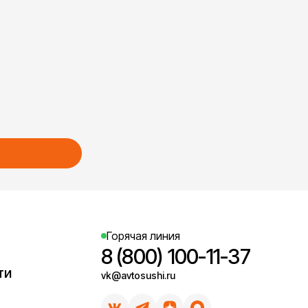
Горячая линия
8 (800) 100-11-37
ти
vk@avtosushi.ru