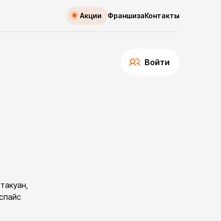
Акции
Франшиза
Контакты
Войти
 такуан,
 спайс