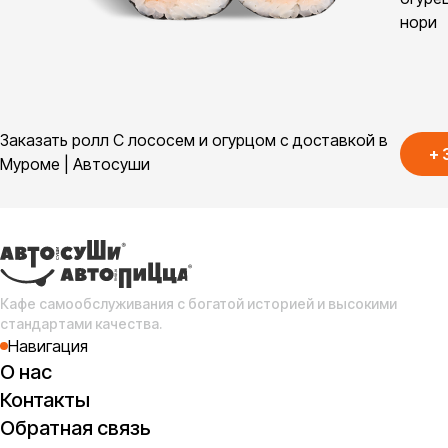
нори
Заказать ролл С лососем и огурцом с доставкой в
+
Муроме | Автосуши
Кафе самообслуживания с богатой историей и высокими
стандартами качества.
Навигация
О нас
Контакты
Обратная связь