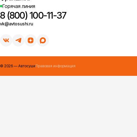
Горячая линия
8 (800) 100-11-37
vk@avtosushi.ru
©
2026
— Автосуши
Правовая информация